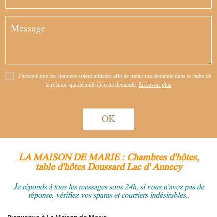
J'accepte que ces données soient utilisées afin de traiter ma demande dans le cadre de
la relation qui découle de cette demande.
En savoir plus
OK
LA MAISON DE MARIE : Chambres d'hôtes,
table d'hôtes Doussard Lac d'
Annecy
J
e réponds à tous les messages sous 24h, si vous n'avez pas de
réponse, vérifiez vos spams et courriers indésirables..