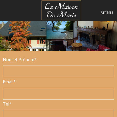
Panneau de gestion des cookies
MENU
Nom et Prénom*
Email*
Tel*